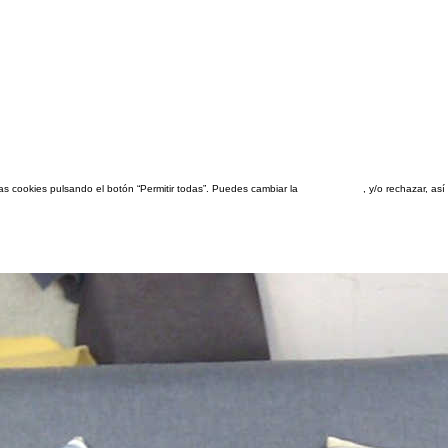
las cookies pulsando el botón “Permitir todas”. Puedes cambiar la
configuración
, y/o rechazar, a