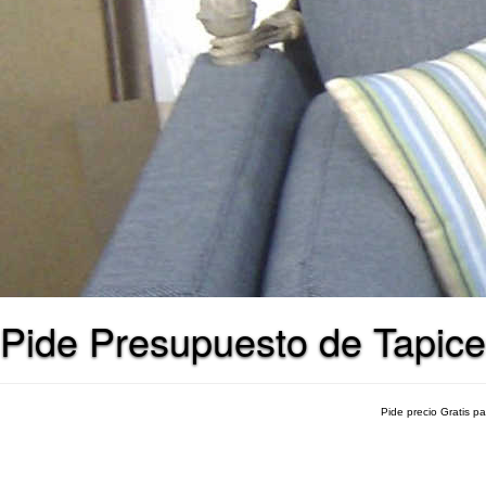
Pide Presupuesto de Tapice
Pide precio Gratis p