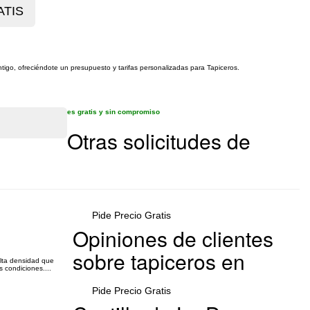
ntigo, ofreciéndote un presupuesto y tarifas personalizadas para Tapiceros.
es gratis y sin compromiso
Otras solicitudes de
Pide Precio Gratis
Opiniones de clientes
sobre tapiceros en
alta densidad que
 condiciones....
Pide Precio Gratis