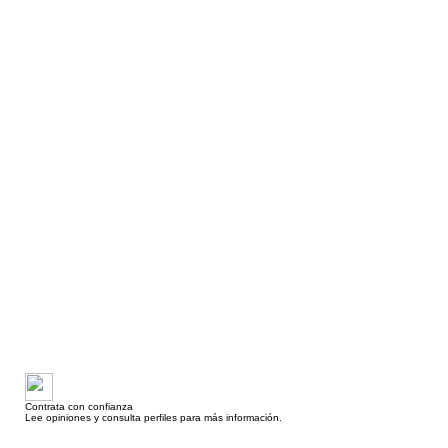
Contrata con confianza
Lee opiniones y consulta perfiles para más información.