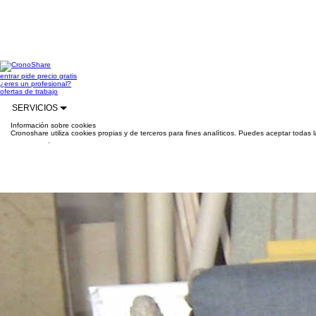
entrar
pide precio gratis
¿eres un profesional?
ofertas de trabajo
SERVICIOS
Información sobre cookies
Cronoshare utiliza cookies propias y de terceros para fines analíticos. Puedes aceptar todas 
información
.