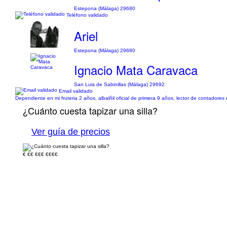
Estepona (Málaga) 29680
Teléfono validado
Ariel
Estepona (Málaga) 29680
Ignacio Mata Caravaca
San Luis de Sabinillas (Málaga) 29692
Email validado
Dependiente en mi fruteria 2 años, albalñil oficial de primera 9 años, lector de contadores
¿Cuánto cuesta tapizar una silla?
Ver guía de precios
€
€€
€€€
€€€€