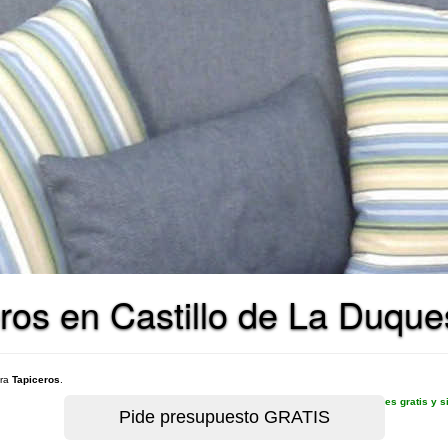
ros en Castillo de La Duqu
ara
Tapiceros
.
es gratis y 