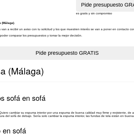
es gratis y sin compromiso
a (Málaga)
.
van a recibir un aviso con tu solicitud y los que muestren interés se van a poner en contacto co
a poder comparar los presupuestos y tomar la mejor decisión.
sa (Málaga)
s sofá en sofá
uiero cambiar su espuma interior por una espuma de buena calidad muy firme y resistente, de 
ura del sofá de debajo. Sería solo cambiar la espuma interior, las fundas de tela están en buenas
o en sofá