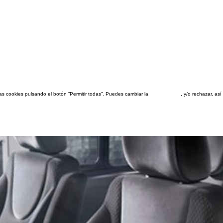
las cookies pulsando el botón “Permitir todas”. Puedes cambiar la
configuración
, y/o rechazar, a