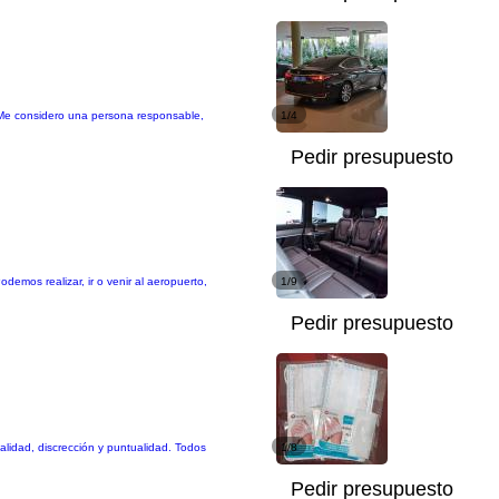
o. Me considero una persona responsable,
1/4
Pedir presupuesto
emos realizar, ir o venir al aeropuerto,
1/9
Pedir presupuesto
lidad, discrección y puntualidad. Todos
1/8
Pedir presupuesto