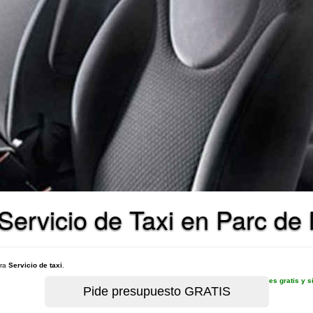
ervicio de Taxi en Parc de 
ara
Servicio de taxi
.
es gratis y 