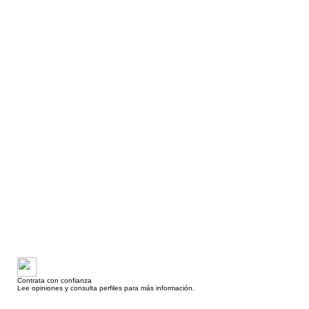
Contrata con confianza
Lee opiniones y consulta perfiles para más información.