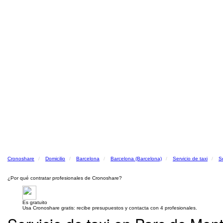
Cronoshare
Domicilio
Barcelona
Barcelona (Barcelona)
Servicio de taxi
S
¿Por qué contratar profesionales de Cronoshare?
Es gratuito
Usa Cronoshare gratis: recibe presupuestos y contacta con 4 profesionales.