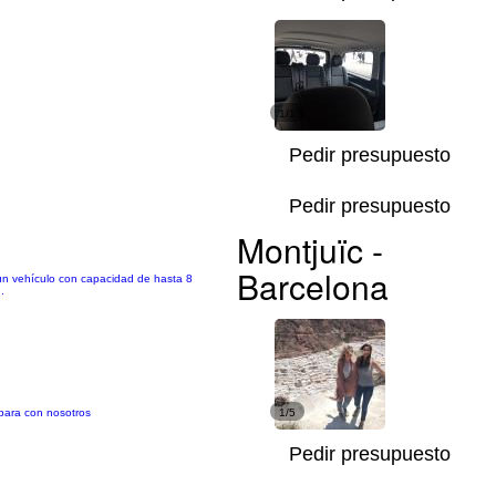
1/1
Pedir presupuesto
Pedir presupuesto
Montjuïc -
Barcelona
n vehículo con capacidad de hasta 8
.
 para con nosotros
1/5
Pedir presupuesto