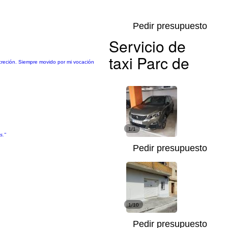
Pedir presupuesto
Servicio de
taxi Parc de
creción. Siempre movido por mi vocación
1/1
s."
Pedir presupuesto
1/10
Pedir presupuesto