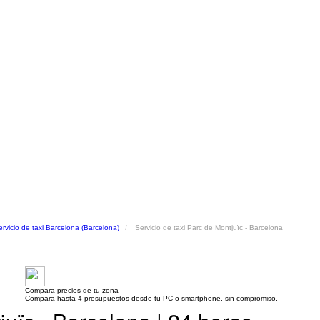
ervicio de taxi Barcelona (Barcelona)
Servicio de taxi Parc de Montjuïc - Barcelona
Compara precios de tu zona
Compara hasta 4 presupuestos desde tu PC o smartphone, sin compromiso.