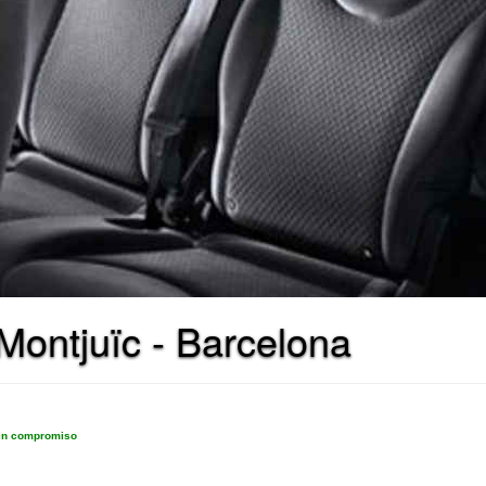
Montjuïc - Barcelona
sin compromiso