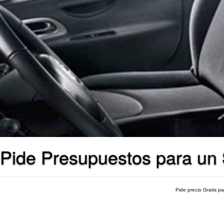
Pide Presupuestos para un S
Pide precio Gratis p