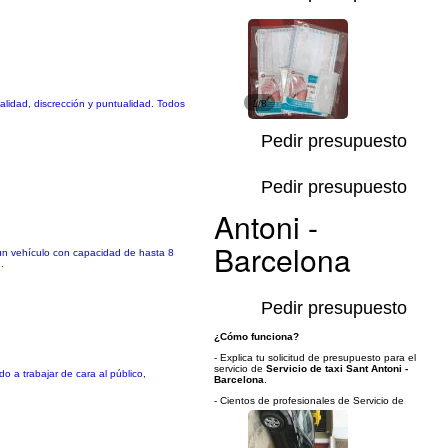
lidad, discrección y puntualidad. Todos
1/8
Pedir presupuesto
Pedir presupuesto
Antoni -
Barcelona
n vehículo con capacidad de hasta 8
.
Pedir presupuesto
¿Cómo funciona?
- Explica tu solicitud de presupuesto para el
servicio de
Servicio de taxi Sant Antoni -
 a trabajar de cara al público,
Barcelona
.
- Cientos de profesionales de Servicio de