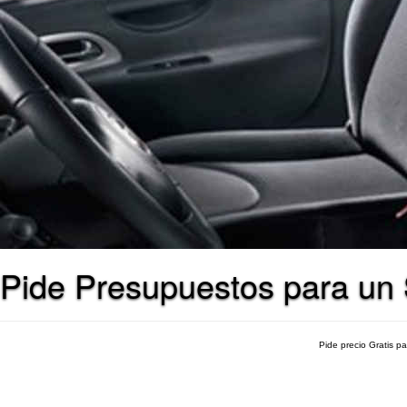
Pide Presupuestos para un S
Pide precio Gratis p