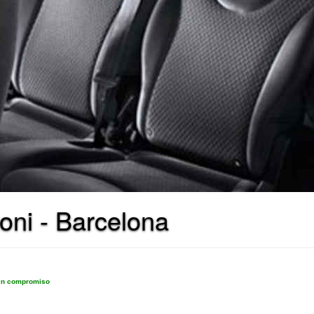
oni - Barcelona
sin compromiso