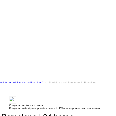
ervicio de taxi Barcelona (Barcelona)
Servicio de taxi Sant Antoni - Barcelona
Compara precios de tu zona
Compara hasta 4 presupuestos desde tu PC o smartphone, sin compromiso.