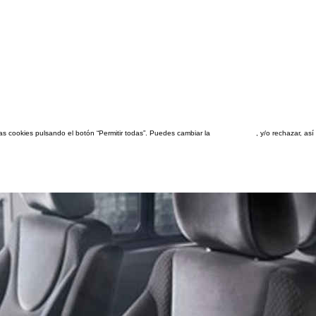
las cookies pulsando el botón “Permitir todas”. Puedes cambiar la
configuración
, y/o rechazar, a