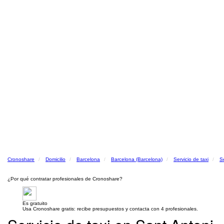
Cronoshare
Domicilio
Barcelona
Barcelona (Barcelona)
Servicio de taxi
S
¿Por qué contratar profesionales de Cronoshare?
Es gratuito
Usa Cronoshare gratis: recibe presupuestos y contacta con 4 profesionales.