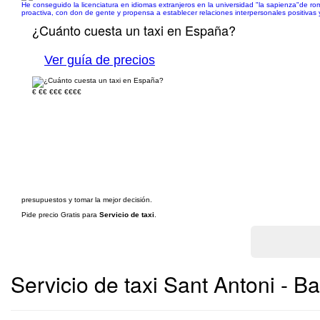
He conseguido la licenciatura en idiomas extranjeros en la universidad "la sapienza"de rom
proactiva, con don de gente y propensa a establecer relaciones interpersonales positivas y
¿Cuánto cuesta un taxi en España?
Ver guía de precios
€
€€
€€€
€€€€
presupuestos y tomar la mejor decisión.
Pide precio Gratis para
Servicio de taxi
.
Servicio de taxi Sant Antoni - B