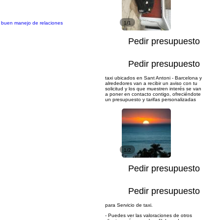
n buen manejo de relaciones
1/1
Pedir presupuesto
Pedir presupuesto
taxi ubicados en Sant Antoni - Barcelona y
alrededores van a recibir un aviso con tu
solicitud y los que muestren interés se van
a poner en contacto contigo, ofreciéndote
un presupuesto y tarifas personalizadas
1/2
Pedir presupuesto
Pedir presupuesto
para Servicio de taxi.
- Puedes ver las valoraciones de otros