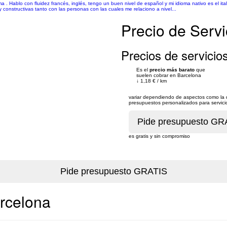
a . Hablo con fluidez francés, inglés, tengo un buen nivel de español y mi idioma nativo es el it
 constructivas tanto con las personas con las cuales me relaciono a nivel...
Precio de Servi
Precios de servicios
Es el
precio más barato
que
suelen cobrar en Barcelona
↓
1,18 €
/
km
variar dependiendo de aspectos como la du
presupuestos personalizados para servicios
es gratis y sin compromiso
arcelona