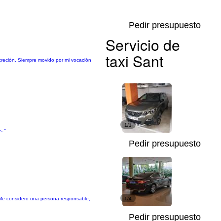
Pedir presupuesto
Servicio de
taxi Sant
creción. Siempre movido por mi vocación
1/1
s."
Pedir presupuesto
o. Me considero una persona responsable,
1/4
Pedir presupuesto