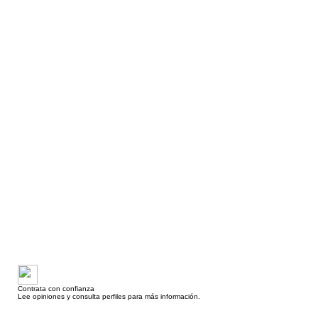
Contrata con confianza
Lee opiniones y consulta perfiles para más información.