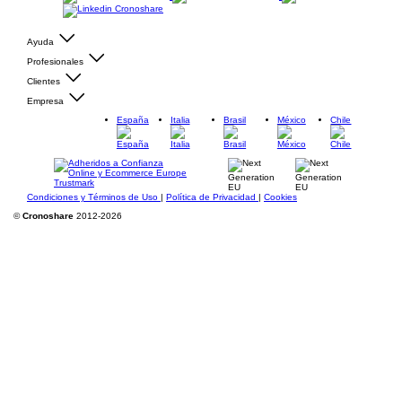
Ayuda
Profesionales
Clientes
Empresa
España
Italia
Brasil
México
Chile
Condiciones y Términos de Uso
|
Política de Privacidad
|
Cookies
©
Cronoshare
2012-2026