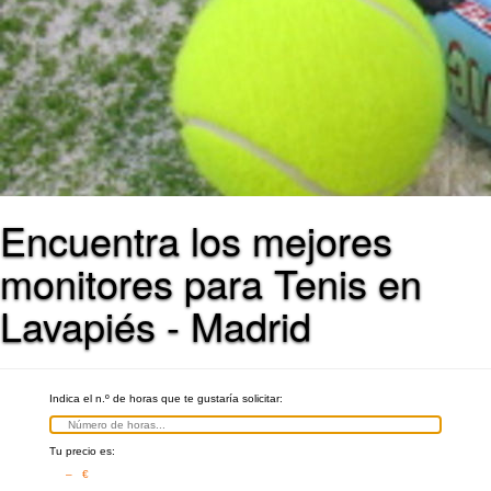
Encuentra los mejores
monitores para Tenis en
Lavapiés - Madrid
Indica el n.º de horas que te gustaría solicitar:
Tu precio es:
– €