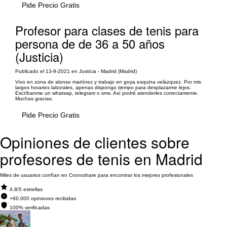
Pide Precio Gratis
Profesor para clases de tenis para
persona de de 36 a 50 años
(Justicia)
Publicado el 13-9-2021 en Justicia - Madrid (Madrid)
Vivo en zona de alonso martínez y trabajo en goya esquina velázquez. Por mis
largos horarios laborales, apenas dispongo tiempo para desplazarme lejos.
Escríbanme un whatsap, telegram o sms. Así podré atenderles correctamente.
Muchas gracias.
Pide Precio Gratis
Opiniones de clientes sobre
profesores de tenis en Madrid
Miles de usuarios confían en Cronoshare para encontrar los mejores profesionales
4.8/5 estrellas
+60.000 opiniones recibidas
100% verificadas