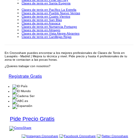
Clases de tenis en Santa Eugenia
Clases de tenis en Pacífico La Estrella
Clases de tenis en Pueblo Nuevo Ventas
Clases de tenis en Cuatro Vientos
Clases de tenis en San Blas
Clases de tenis en Aravaca
Clases de tenis en Numancia Portazgo
Clases de tenis en Almagro
Clases de tenis en Vista Alegre Abrantes
Clases de tenis en Canillejas Rejas
En Cronoshare puedes encontrar a los mejores profesionales de Clases de Tenis en
Lavapiés - Madrid | Mejora tu técnica y nivel. Pide precio y hasta 4 profesionales de tu
zona te contactan a las pocas horas.
¿Quieres trabajar con nosotros?
Regístrate Gratis
Pide Precio Gratis