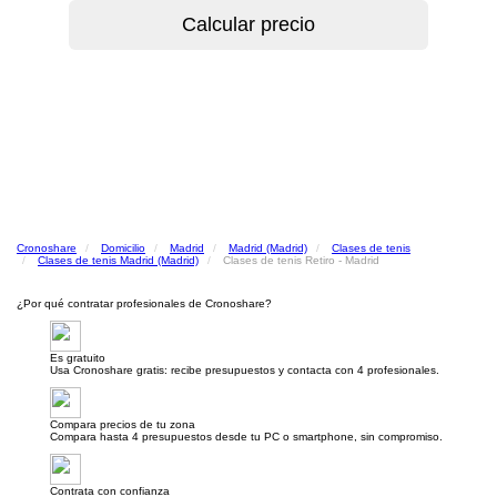
Cronoshare
Domicilio
Madrid
Madrid (Madrid)
Clases de tenis
Clases de tenis Madrid (Madrid)
Clases de tenis Retiro - Madrid
¿Por qué contratar profesionales de Cronoshare?
Es gratuito
Usa Cronoshare gratis: recibe presupuestos y contacta con 4 profesionales.
Compara precios de tu zona
Compara hasta 4 presupuestos desde tu PC o smartphone, sin compromiso.
Contrata con confianza