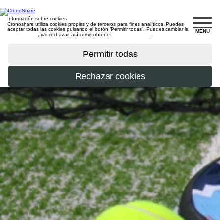
Información sobre cookies
Cronoshare utiliza cookies propias y de terceros para fines analíticos. Puedes
aceptar todas las cookies pulsando el botón “Permitir todas”. Puedes cambiar la
MENU
configuración
, y/o rechazar, así como obtener
más información
.