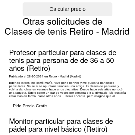
Otras solicitudes de
Clases de tenis Retiro - Madrid
Profesor particular para clases de
tenis para persona de de 36 a 50
años (Retiro)
Publicado el 28-10-2024 en Retiro - Madrid (Madrid)
Buenas tardes, me llamó maría. Vivo por o'donnell y me gustaría dar clases
particulares. No sé si se apuntaría también una amiga. Di clases de pequeña y
volví a dar clase en veranos hace unos diez años. Desde hace seis años no tocó
una raqueta. Suelo correr un par de veces por semana o ir al gimnasio. Me gustaría
estar más en forma, cómo otros años. El tenis encanta, pero imagino que al...
Pide Precio Gratis
Monitor particular para clases de
pádel para nivel básico (Retiro)