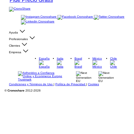
Pide Precio Gratis
Ayuda
Profesionales
Clientes
Empresa
España
Italia
Brasil
México
Chile
Condiciones y Términos de Uso
|
Política de Privacidad
|
Cookies
©
Cronoshare
2012-2026