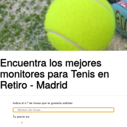
Encuentra los mejores
monitores para Tenis en
Retiro - Madrid
Indica el n.º de horas que te gustaría solicitar:
Tu precio es:
– €