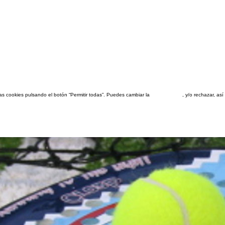
las cookies pulsando el botón “Permitir todas”. Puedes cambiar la
configuración
, y/o rechazar, a