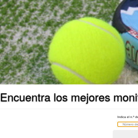
Encuentra los mejores monit
Indica el n.º d