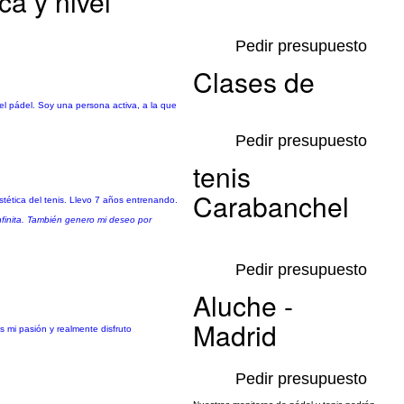
ca y nivel
Pedir presupuesto
Clases de
 el pádel. Soy una persona activa, a la que
Pedir presupuesto
tenis
Carabanchel
stética del tenis. Llevo 7 años entrenando.
finita. También genero mi deseo por
Pedir presupuesto
Aluche -
Madrid
s mi pasión y realmente disfruto
Pedir presupuesto