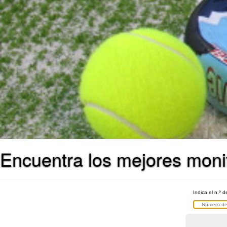
Encuentra los mejores moni
Indica el n.º d