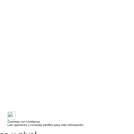
Contrata con confianza
Lee opiniones y consulta perfiles para más información.