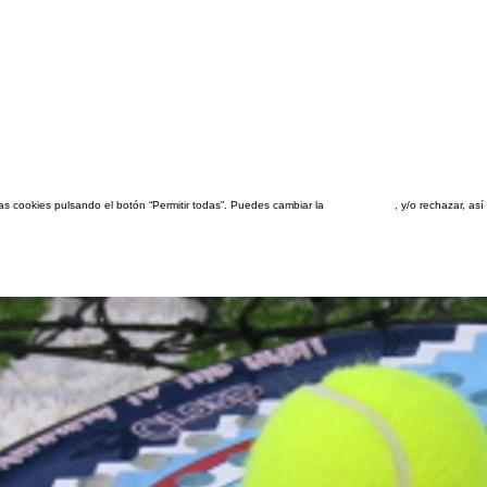
las cookies pulsando el botón “Permitir todas”. Puedes cambiar la
configuración
, y/o rechazar, a