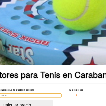
tores para Tenis en Caraban
e horas que te gustaría solicitar:
Tu precio es:
– €