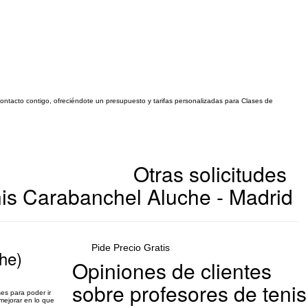
contacto contigo, ofreciéndote un presupuesto y tarifas personalizadas para Clases de
Otras solicitudes
nis Carabanchel Aluche - Madrid
Pide Precio Gratis
che)
Opiniones de clientes
sobre profesores de tenis
es para poder ir
mejorar en lo que