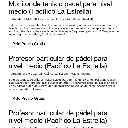
Monitor de tenis o padel para nivel
medio (Pacífico La Estrella)
Publicado el 14-3-2024 en Pacífico La Estrella - Madrid (Madrid)
Estudiante. En caso de clase los findes de semana podría ser por la mañana. Soy
flexible con los días, esos son los de preferencia. Los únicos días que no puedo
son los miércoles. ¿Necesito llevarme el equipo (raquetas, pelotas…)? Tampoco me
importa que sea pádel. ¿Cuál es el precio?
Pide Precio Gratis
Profesor particular de pádel para
nivel medio (Pacífico La Estrella)
Publicado el 6-9-2021 en Pacífico La Estrella - Madrid (Madrid)
Buenas tardes. Querría contratar clases para mi hijo de 15 años. Ha dado clases
particulares con otro profesor durante un año. No tenemos pista de padel en casa
y nos gustaría que no tuviera que desplazarse muy lejos de casa ( vivimos por la
zona de pacífico). Gracias.
Pide Precio Gratis
Profesor particular de pádel para
nivel medio (Pacífico La Estrella)