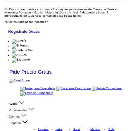
En Cronoshare puedes encontrar a los mejores profesionales de Clases de Tenis en
Numancia Portazgo - Madrid | Mejora tu técnica y nivel. Pide precio y hasta 4
profesionales de tu zona te contactan a las pocas horas.
¿Quieres trabajar con nosotros?
Regístrate Gratis
Pide Precio Gratis
Ayuda
Profesionales
Clientes
Empresa
España
Italia
Brasil
México
Chile