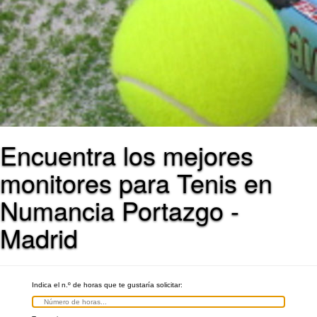
Encuentra los mejores
monitores para Tenis en
Numancia Portazgo -
Madrid
Indica el n.º de horas que te gustaría solicitar: