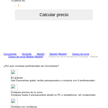
Tu precio es:
– €
Cronoshare
Domicilio
Madrid
Madrid (Madrid)
Clases de tenis
Clases de tenis Madrid (Madrid)
Clases de tenis Numancia Portazgo - Madrid
¿Por qué contratar profesionales de Cronoshare?
Es gratuito
Usa Cronoshare gratis: recibe presupuestos y contacta con 4 profesionales.
Compara precios de tu zona
Compara hasta 4 presupuestos desde tu PC o smartphone, sin compromiso.
Contrata con confianza