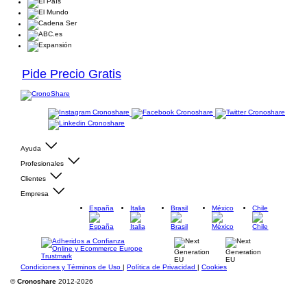
Pide Precio Gratis
Ayuda
Profesionales
Clientes
Empresa
España
Italia
Brasil
México
Chile
Condiciones y Términos de Uso
|
Política de Privacidad
|
Cookies
©
Cronoshare
2012-2026