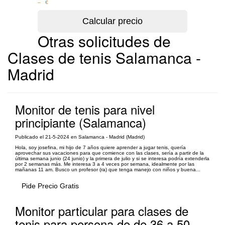
– €
Otras solicitudes de
Clases de tenis Salamanca -
Madrid
Monitor de tenis para nivel
principiante (Salamanca)
Publicado el 21-5-2024 en Salamanca - Madrid (Madrid)
Hola, soy josefina, mi hijo de 7 años quiere aprender a jugar tenis, quería
aprovechar sus vacaciones para que comience con las clases, sería a partir de la
última semana junio (24 junio) y la primera de julio y si se interesa podría extenderla
por 2 semanas más. Me interesa 3 a 4 veces por semana, idealmente por las
mañanas 11 am. Busco un profesor (ra) que tenga manejo con niños y buena...
Pide Precio Gratis
Monitor particular para clases de
tenis para persona de de 36 a 50