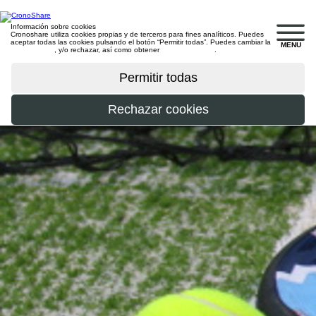
Información sobre cookies
Cronoshare utiliza cookies propias y de terceros para fines analíticos. Puedes
aceptar todas las cookies pulsando el botón “Permitir todas”. Puedes cambiar la
MENU
configuración
, y/o rechazar, así como obtener
más información
.