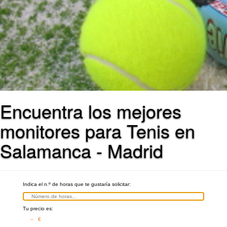
Encuentra los mejores
monitores para Tenis en
Salamanca - Madrid
Indica el n.º de horas que te gustaría solicitar:
Tu precio es:
– €