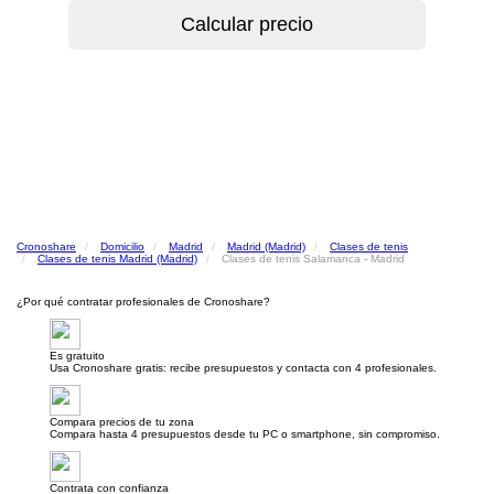
Cronoshare
Domicilio
Madrid
Madrid (Madrid)
Clases de tenis
Clases de tenis Madrid (Madrid)
Clases de tenis Salamanca - Madrid
¿Por qué contratar profesionales de Cronoshare?
Es gratuito
Usa Cronoshare gratis: recibe presupuestos y contacta con 4 profesionales.
Compara precios de tu zona
Compara hasta 4 presupuestos desde tu PC o smartphone, sin compromiso.
Contrata con confianza