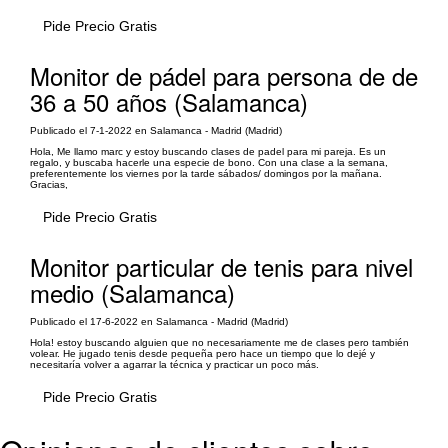
Pide Precio Gratis
Monitor de pádel para persona de de
36 a 50 años (Salamanca)
Publicado el 7-1-2022 en Salamanca - Madrid (Madrid)
Hola, Me llamo marc y estoy buscando clases de padel para mi pareja. Es un
regalo, y buscaba hacerle una especie de bono. Con una clase a la semana,
preferentemente los viernes por la tarde sábados/ domingos por la mañana.
Gracias,
Pide Precio Gratis
Monitor particular de tenis para nivel
medio (Salamanca)
Publicado el 17-6-2022 en Salamanca - Madrid (Madrid)
Hola! estoy buscando alguien que no necesariamente me de clases pero también
volear. He jugado tenis desde pequeña pero hace un tiempo que lo dejé y
necesitaría volver a agarrar la técnica y practicar un poco más.
Pide Precio Gratis