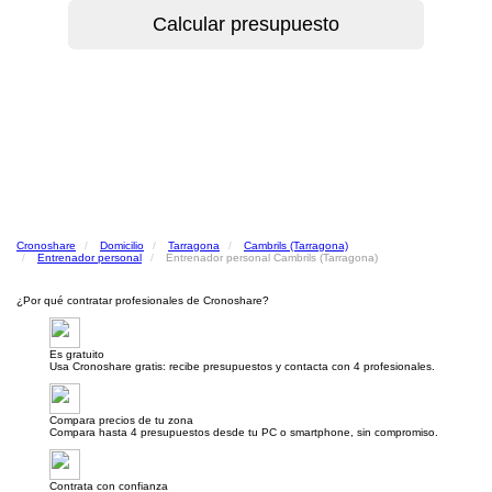
Cronoshare
Domicilio
Tarragona
Cambrils (Tarragona)
Entrenador personal
Entrenador personal Cambrils (Tarragona)
¿Por qué contratar profesionales de Cronoshare?
Es gratuito
Usa Cronoshare gratis: recibe presupuestos y contacta con 4 profesionales.
Compara precios de tu zona
Compara hasta 4 presupuestos desde tu PC o smartphone, sin compromiso.
Contrata con confianza