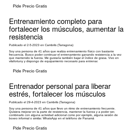
Pide Precio Gratis
Entrenamiento completo para
fortalecer los músculos, aumentar la
resistencia
Publicado el 2-5-2023 en Cambrils (Tarragona)
Soy una persona de 41 años que realiza entrenamiento físico con bastante
frecuencia. Busco poder continuar el entrenamiento ganando resistencia a la vez
que mantenido la fuerza. Me gustaría también bajar el índice de grasa. Vivo en
vilafortuny y dispongo de equipamiento necesario para entrenar.
Pide Precio Gratis
Entrenador personal para liberar
estrés, fortalecer los músculos
Publicado el 29-4-2023 en Cambrils (Tarragona)
Soy una persona de 41 años que llevo un ritmo de entrenamiento frecuente.
Quisiera mejorar en la parte de resistencia, mantener la fuerza y a poder ser,
combinarlo con alguna actividad adicional como por ejemplo, alguna sesión de
boxeo informal o similar. WhatsApp en el teléfono de Panamá
Pide Precio Gratis