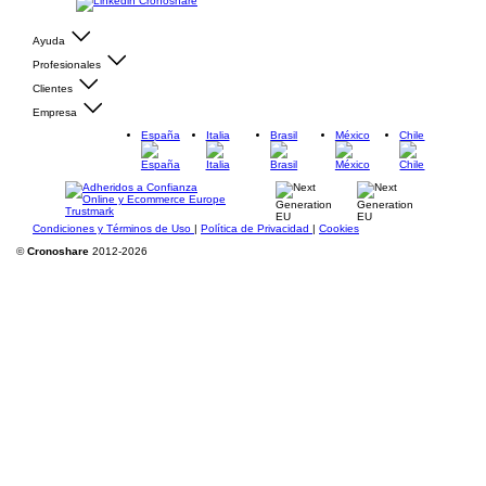
Ayuda
Profesionales
Clientes
Empresa
España
Italia
Brasil
México
Chile
Condiciones y Términos de Uso
|
Política de Privacidad
|
Cookies
©
Cronoshare
2012-2026