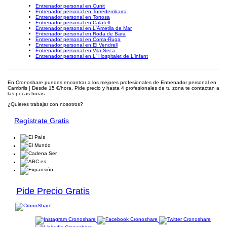
Entrenador personal en Cunit
Entrenador personal en Torredembarra
Entrenador personal en Tortosa
Entrenador personal en Calafell
Entrenador personal en L'Ametlla de Mar
Entrenador personal en Roda de Bara
Entrenador personal en Coma-Ruga
Entrenador personal en El Vendrell
Entrenador personal en Vila-Seca
Entrenador personal en L' Hospitalet de L'infant
En Cronoshare puedes encontrar a los mejores profesionales de Entrenador personal en
Cambrils | Desde 15 €/hora. Pide precio y hasta 4 profesionales de tu zona te contactan a
las pocas horas.
¿Quieres trabajar con nosotros?
Regístrate Gratis
Pide Precio Gratis