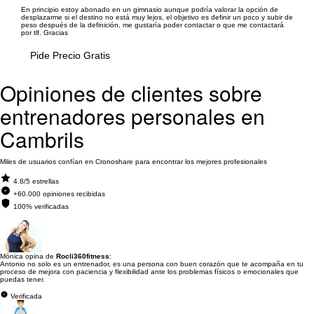
En principio estoy abonado en un gimnasio aunque podría valorar la opción de
desplazarme si el destino no está muy lejos, el objetivo es definir un poco y subir de
peso después de la definición, me gustaría poder contactar o que me contactará
por tlf. Gracias
Pide Precio Gratis
Opiniones de clientes sobre
entrenadores personales en
Cambrils
Miles de usuarios confían en Cronoshare para encontrar los mejores profesionales
4.8/5 estrellas
+60.000 opiniones recibidas
100% verificadas
Mónica opina de
Rocli360fitness
:
Antonio no solo es un entrenador, es una persona con buen corazón que te acompaña en tu
proceso de mejora con paciencia y flexibilidad ante los problemas físicos o emocionales que
puedas tener.
Verificada