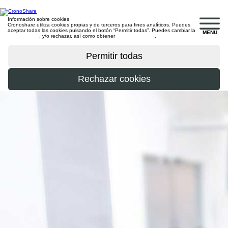
Información sobre cookies
Cronoshare utiliza cookies propias y de terceros para fines analíticos. Puedes
aceptar todas las cookies pulsando el botón “Permitir todas”. Puedes cambiar la
MENU
configuración
, y/o rechazar, así como obtener
más información
.