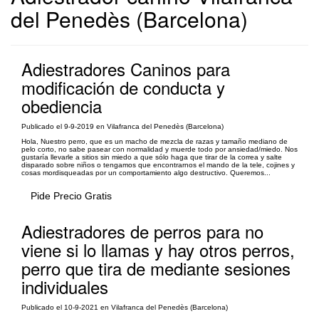
del Penedès (Barcelona)
Adiestradores Caninos para
modificación de conducta y
obediencia
Publicado el 9-9-2019 en Vilafranca del Penedès (Barcelona)
Hola, Nuestro perro, que es un macho de mezcla de razas y tamaño mediano de
pelo corto, no sabe pasear con normalidad y muerde todo por ansiedad/miedo. Nos
gustaría llevarle a sitios sin miedo a que sólo haga que tirar de la correa y salte
disparado sobre niños o tengamos que encontrarnos el mando de la tele, cojines y
cosas mordisqueadas por un comportamiento algo destructivo. Queremos...
Pide Precio Gratis
Adiestradores de perros para no
viene si lo llamas y hay otros perros,
perro que tira de mediante sesiones
individuales
Publicado el 10-9-2021 en Vilafranca del Penedès (Barcelona)