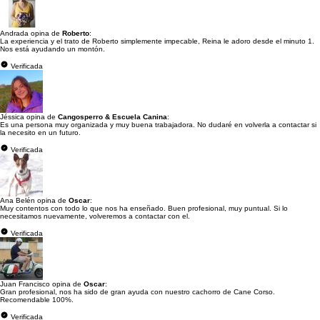
Andrada opina de
Roberto
:
La experiencia y el trato de Roberto simplemente impecable, Reina le adoro desde el minuto 1.
Nos está ayudando un montón.
Verificada
Jéssica opina de
Cangosperro & Escuela Canina
:
Es una persona muy organizada y muy buena trabajadora. No dudaré en volverla a contactar si
la necesito en un futuro.
Verificada
Ana Belén opina de
Oscar
:
Muy contentos con todo lo que nos ha enseñado. Buen profesional, muy puntual. Si lo
necesitamos nuevamente, volveremos a contactar con el.
Verificada
Juan Francisco opina de
Oscar
:
Gran profesional, nos ha sido de gran ayuda con nuestro cachorro de Cane Corso.
Recomendable 100%.
Verificada