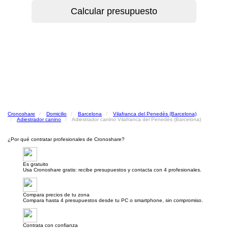
Cronoshare
Domicilio
Barcelona
Vilafranca del Penedès (Barcelona)
Adiestrador canino
Adiestrador canino Vilafranca del Penedès (Barcelona)
¿Por qué contratar profesionales de Cronoshare?
Es gratuito
Usa Cronoshare gratis: recibe presupuestos y contacta con 4 profesionales.
Compara precios de tu zona
Compara hasta 4 presupuestos desde tu PC o smartphone, sin compromiso.
Contrata con confianza