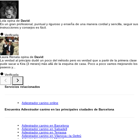
Lola opina de
David
:
Es un gran profesional, puntual y riguroso y enseña de una manera cordial y sencilla, seguir sus
instrucciones y consejos es fácil.
Verificada
Laura Renata opina de
David
:
La verdad al principio dudé un poco del método pero es verdad que a partir de la primera clase
pude sacar a Kira (3 meses) más allá de la esquina de casa. Poco a poco vamos mejorando los
paseos y...
Verificada
Servicios relacionados
Adiestrador canino online
Encuentra Adiestrador canino en las principales ciudades de Barcelona
Adiestrador canino en Barcelona
Adiestrador canino en Sabadell
Adiestrador canino en Terrassa
Adiestrador canino en Vilanova i la Geltrú