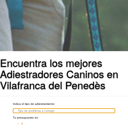
Encuentra los mejores
Adiestradores Caninos en
Vilafranca del Penedès
Indica el tipo de adiestramiento:
Tu presupuesto es:
– €