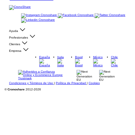
Ayuda
Profesionales
Clientes
Empresa
España
Italia
Brasil
México
Chile
Condiciones y Términos de Uso
|
Política de Privacidad
|
Cookies
©
Cronoshare
2012-2026