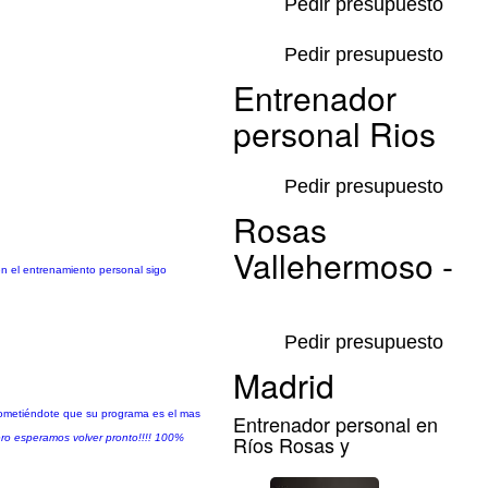
Pedir presupuesto
Pedir presupuesto
Entrenador
personal Rios
Pedir presupuesto
Rosas
Vallehermoso -
en el entrenamiento personal sigo
Pedir presupuesto
Madrid
rometiéndote que su programa es el mas
Entrenador personal en
Ríos Rosas y
ro esperamos volver pronto!!!! 100%