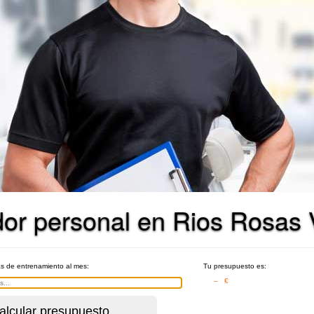
dor personal en Rios Rosas 
as de entrenamiento al mes:
Tu presupuesto es:
– €