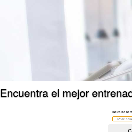
Encuentra el mejor entrena
Indica las hor