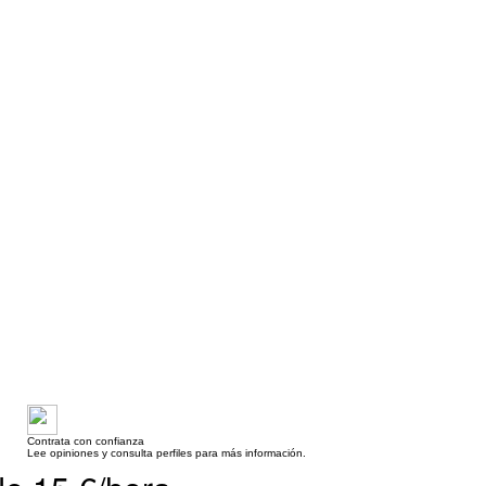
Contrata con confianza
Lee opiniones y consulta perfiles para más información.