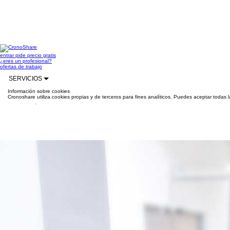
entrar
pide precio gratis
¿eres un profesional?
ofertas de trabajo
SERVICIOS
Información sobre cookies
Cronoshare utiliza cookies propias y de terceros para fines analíticos. Puedes aceptar todas 
información
.