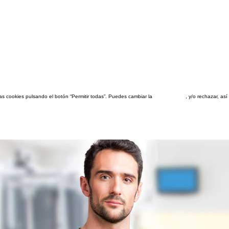
las cookies pulsando el botón “Permitir todas”. Puedes cambiar la
configuración
, y/o rechazar, a