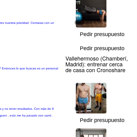
eres nuestra prioridad. Contaras con un
1/4
Pedir presupuesto
Pedir presupuesto
Vallehermoso (Chamberí,
Madrid): entrenar cerca
de casa con Cronoshare
so? Entonces lo que buscas es un personal
s y no tener resultados. Con más de 8
1/15
iguen , esto me ha pasado con santi ,
Pedir presupuesto