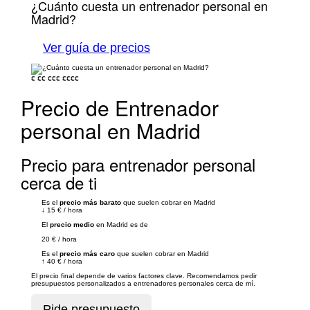
¿Cuánto cuesta un entrenador personal en
Madrid?
Ver guía de precios
€
€€
€€€
€€€€
Precio de Entrenador
personal en Madrid
Precio para entrenador personal
cerca de ti
Es el
precio más barato
que suelen cobrar en Madrid
↓
15 €
/
hora
El
precio medio
en Madrid es de
20 €
/
hora
Es el
precio más caro
que suelen cobrar en Madrid
↑
40 €
/
hora
El precio final depende de varios factores clave. Recomendamos pedir
presupuestos personalizados a entrenadores personales cerca de mí.