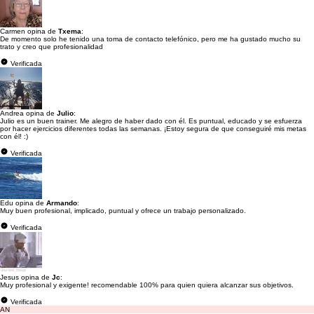
Carmen opina de
Txema
:
De momento solo he tenido una toma de contacto telefónico, pero me ha gustado mucho su
trato y creo que profesionalidad
Verificada
Andrea opina de
Julio
:
Julio es un buen trainer. Me alegro de haber dado con él. Es puntual, educado y se esfuerza
por hacer ejercicios diferentes todas las semanas. ¡Estoy segura de que conseguiré mis metas
con él! :)
Verificada
Edu opina de
Armando
:
Muy buen profesional, implicado, puntual y ofrece un trabajo personalizado.
Verificada
Jesus opina de
Jc
:
Muy profesional y exigente! recomendable 100% para quien quiera alcanzar sus objetivos.
Verificada
AN