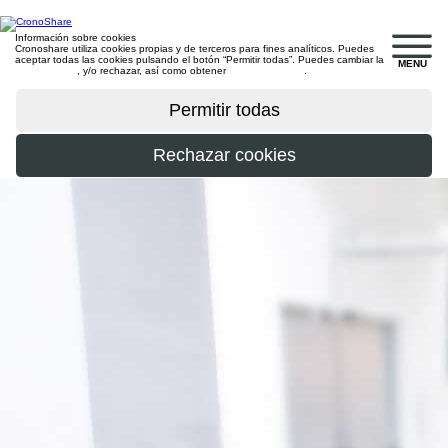
Información sobre cookies
Cronoshare utiliza cookies propias y de terceros para fines analíticos. Puedes
aceptar todas las cookies pulsando el botón “Permitir todas”. Puedes cambiar la
MENU
configuración
, y/o rechazar, así como obtener
más información
.