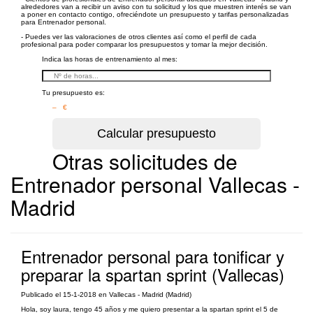
alrededores van a recibir un aviso con tu solicitud y los que muestren interés se van
a poner en contacto contigo, ofreciéndote un presupuesto y tarifas personalizadas
para Entrenador personal.
- Puedes ver las valoraciones de otros clientes así como el perfil de cada
profesional para poder comparar los presupuestos y tomar la mejor decisión.
Indica las horas de entrenamiento al mes:
Tu presupuesto es:
– €
Otras solicitudes de
Entrenador personal Vallecas -
Madrid
Entrenador personal para tonificar y
preparar la spartan sprint (Vallecas)
Publicado el 15-1-2018 en Vallecas - Madrid (Madrid)
Hola, soy laura, tengo 45 años y me quiero presentar a la spartan sprint el 5 de