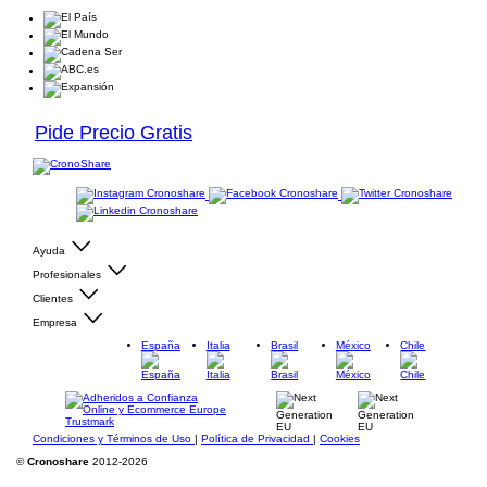
Pide Precio Gratis
Ayuda
Profesionales
Clientes
Empresa
España
Italia
Brasil
México
Chile
Condiciones y Términos de Uso
|
Política de Privacidad
|
Cookies
©
Cronoshare
2012-2026