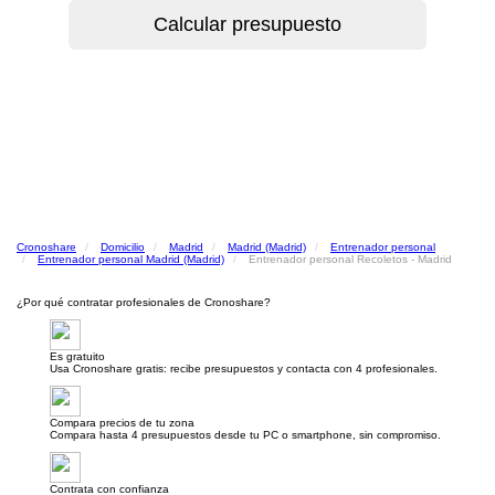
Cronoshare
Domicilio
Madrid
Madrid (Madrid)
Entrenador personal
Entrenador personal Madrid (Madrid)
Entrenador personal Recoletos - Madrid
¿Por qué contratar profesionales de Cronoshare?
Es gratuito
Usa Cronoshare gratis: recibe presupuestos y contacta con 4 profesionales.
Compara precios de tu zona
Compara hasta 4 presupuestos desde tu PC o smartphone, sin compromiso.
Contrata con confianza