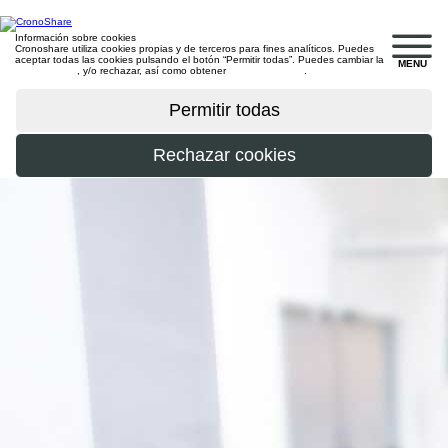
Información sobre cookies
Cronoshare utiliza cookies propias y de terceros para fines analíticos. Puedes
aceptar todas las cookies pulsando el botón “Permitir todas”. Puedes cambiar la
MENU
configuración
, y/o rechazar, así como obtener
más información
.