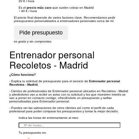
20 €
/
hora
Es el
precio más caro
que suelen cobrar en Madrid
↑
40 €
/
hora
El precio final depende de varios factores clave. Recomendamos pedir
presupuestos personalizados a entrenadores personales cerca de mí.
es gratis y sin compromiso
Entrenador personal
Recoletos - Madrid
¿Cómo funciona?
- Explica tu solicitud de presupuesto para el servicio de
Entrenador personal
Recoletos - Madrid
.
- Cientos de profesionales de Entrenador personal ubicados en Recoletos - Madrid
y alrededores van a recibir un aviso con tu solicitud y los que muestren interés se
van a poner en contacto contigo, ofreciéndote un presupuesto y tarifas
personalizadas para Entrenador personal.
- Puedes ver las valoraciones de otros clientes así como el perfil de cada
profesional para poder comparar los presupuestos y tomar la mejor decisión.
Indica las horas de entrenamiento al mes:
Tu presupuesto es: