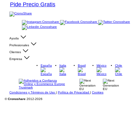
Pide Precio Gratis
Ayuda
Profesionales
Clientes
Empresa
España
Italia
Brasil
México
Chile
Condiciones y Términos de Uso
|
Política de Privacidad
|
Cookies
©
Cronoshare
2012-2026