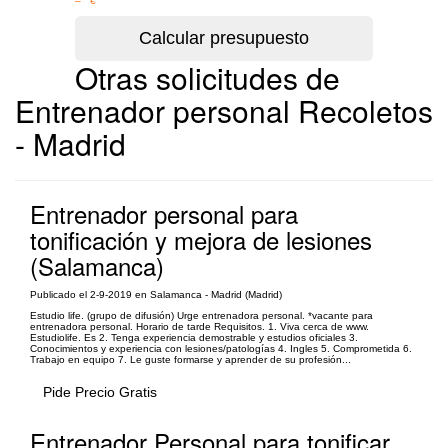
– €
Otras solicitudes de
Entrenador personal Recoletos
- Madrid
Entrenador personal para
tonificación y mejora de lesiones
(Salamanca)
Publicado el 2-9-2019 en Salamanca - Madrid (Madrid)
Estudio life. (grupo de difusión) Urge entrenadora personal. *vacante para
entrenadora personal. Horario de tarde Requisitos. 1. Viva cerca de www.
Estudiolife. Es 2. Tenga experiencia demostrable y estudios oficiales 3.
Conocimientos y experiencia con lesiones/patologías 4. Ingles 5. Comprometida 6.
Trabajo en equipo 7. Le guste formarse y aprender de su profesión...
Pide Precio Gratis
Entrenador Personal para tonificar,