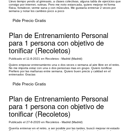
Llevo tiempo yendo al gimnasio, a clases colectivas, alguna tabla de ejercicios que
consigo por internet, rutinas. Pero me noto estancada, quiero mejorar mi forma
física, fortalecer, verme sana y con músculos. Me gustaría entrenar 2 veces por
semana y notar los cambios poco a poco
Pide Precio Gratis
Plan de Entrenamiento Personal
para 1 persona con objetivo de
tonificar (Recoletos)
Publicado el 11-8-2021 en Recoletos - Madrid (Madrid)
Quiero empezar entrenamiento una o dos veces x semana al aire libre en el retiro.
No me importa estar con una o dos personas mas en grupo. Quiero tonificar.
Prefiero por las mañanas entre semana. Quiero buen precio y calidad en el
entrenador. Gracias
Pide Precio Gratis
Plan de Entrenamiento Personal
para 1 persona con objetivo de
tonificar (Recoletos)
Publicado el 27-8-2020 en Recoletos - Madrid (Madrid)
Querría entrenar en el retiro, a ser posible por las tardes, buscó mejorar mi estado