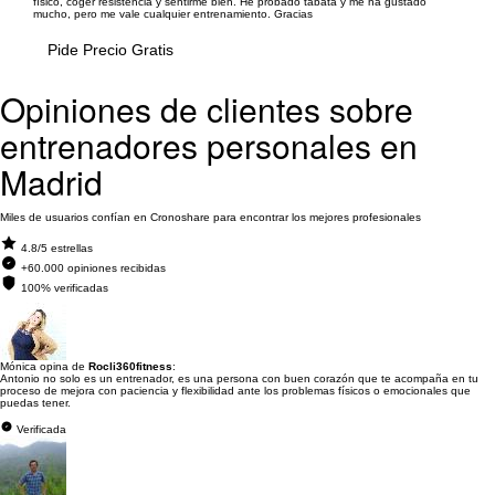
físico, coger resistencia y sentirme bien. He probado tabata y me ha gustado
mucho, pero me vale cualquier entrenamiento. Gracias
Pide Precio Gratis
Opiniones de clientes sobre
entrenadores personales en
Madrid
Miles de usuarios confían en Cronoshare para encontrar los mejores profesionales
4.8/5 estrellas
+60.000 opiniones recibidas
100% verificadas
Mónica opina de
Rocli360fitness
:
Antonio no solo es un entrenador, es una persona con buen corazón que te acompaña en tu
proceso de mejora con paciencia y flexibilidad ante los problemas físicos o emocionales que
puedas tener.
Verificada