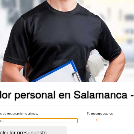
dor personal en Salamanca 
as de entrenamiento al mes:
Tu presupuesto es:
– €