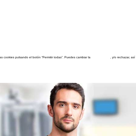
las cookies pulsando el botón “Permitir todas”. Puedes cambiar la
configuración
, y/o rechazar, a