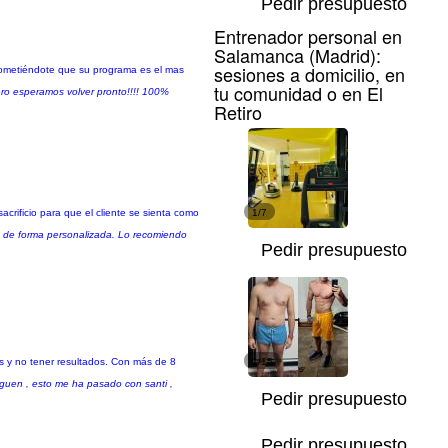
Pedir presupuesto
Entrenador personal en
Salamanca (Madrid):
sesiones a domicilio, en
rometiéndote que su programa es el mas
tu comunidad o en El
ro esperamos volver pronto!!!! 100%
Retiro
rificio para que el cliente se sienta como
1/7
jo de forma personalizada. Lo recomiendo
Pedir presupuesto
s y no tener resultados. Con más de 8
1/15
iguen , esto me ha pasado con santi ,
Pedir presupuesto
Pedir presupuesto