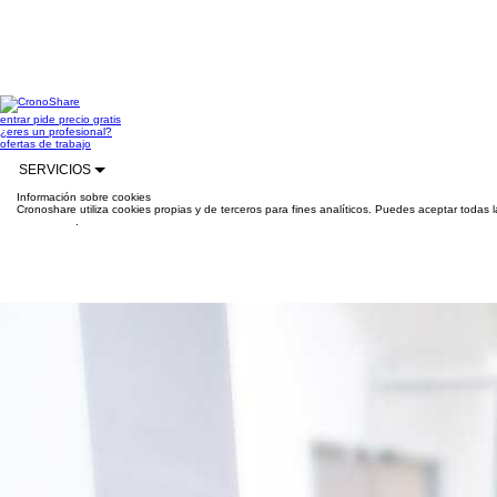
entrar
pide precio gratis
¿eres un profesional?
ofertas de trabajo
SERVICIOS
Información sobre cookies
Cronoshare utiliza cookies propias y de terceros para fines analíticos. Puedes aceptar todas 
información
.