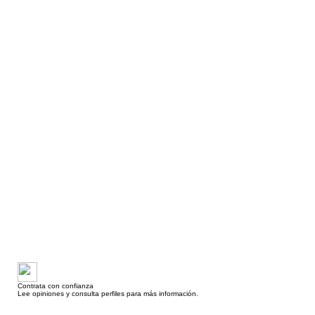
Contrata con confianza
Lee opiniones y consulta perfiles para más información.