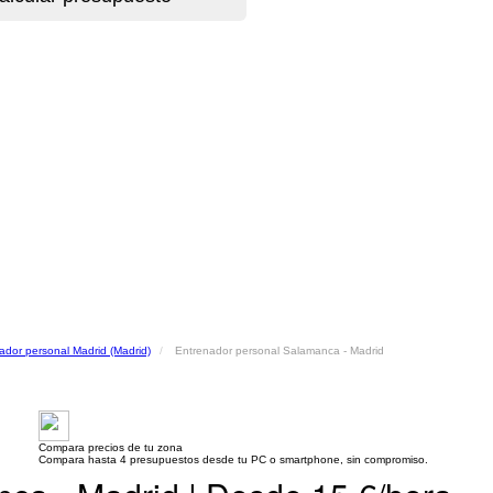
ador personal Madrid (Madrid)
Entrenador personal Salamanca - Madrid
Compara precios de tu zona
Compara hasta 4 presupuestos desde tu PC o smartphone, sin compromiso.