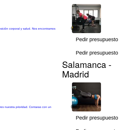
posición corporal y salud. Nos encontramos
1/8
Pedir presupuesto
Pedir presupuesto
Salamanca -
Madrid
eres nuestra prioridad. Contaras con un
1/4
Pedir presupuesto