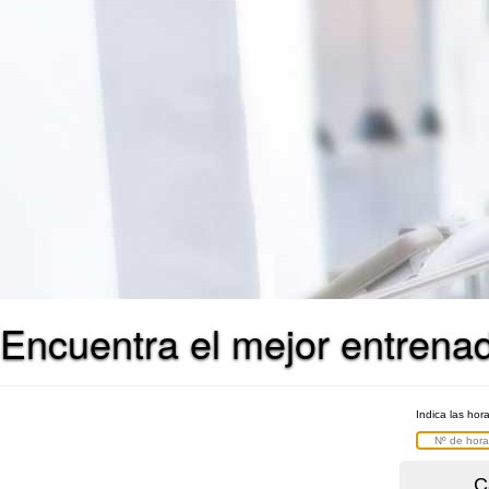
Encuentra el mejor entrena
Indica las hor