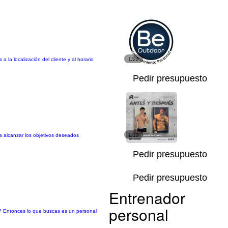
 localización del cliente y al horario
1/22
Pedir presupuesto
a alcanzar los objetivos deseados
1/13
Pedir presupuesto
Pedir presupuesto
Entrenador
personal
so? Entonces lo que buscas es un personal