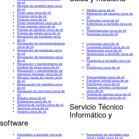
de mí
Montaje de muebles Ikea cerca
de mí
Dietista cerca de mí
Pintar casa cerca de mí
Eliminación de tatuajes cerca de
Pintores cerca de mí
mí
Poceros cerca de mí
Endocrino cerca de mí
Poner mosquiteras cerca de mí
Enfermeras a domicilio cerca de
Poner puertas cerca de mí
mí
Puertas de aluminio cerca de mí
Fisioterapeutas cerca de mí
Puertas de garaje cerca de mí
Funeraria cerca de mí
Reparación de bicicletas cerca
de mí
Reparación de electrodomésticos
Logopeda cerca de mí
cerca de mí
Logopeda infantil cerca de mí
Reparación de persianas cerca
Nutricionista cerca de mí
de mí
Nutricionista a domicilio cerca de
Reparación de televisores cerca
mí
de mí
Podología a domicilio cerca de
Reparación y mantenimiento de
mí
bombas de agua cerca de mí
Podólogos cerca de mí
Reparación y mantenimiento de
máquinas gimnasio cerca de mí
Psicoanalistas cerca de mí
Reparar puerta de garaje cerca
Psicólogo infantil cerca de mí
de mí
Psicólogos cerca de mí
Restauración de muebles cerca
Terapia cognitivo conductual
de mí
cerca de mí
Rotulación de vehículos cerca de
Terapia de parejas cerca de mí
mí
Terapia familiar cerca de mí
Rótulos cerca de mí
Soldadores cerca de mí
Servicio Técnico
Tapicería de coches cerca de mí
Tapiceros cerca de mí
Informático y
Yeseros cerca de mí
software
Informático a domicilio cerca de
Reparación de pantallas para
mí
móvil y tablet cerca de mí